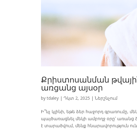
Քրիստոսանման թվային 
առցանց այսօր
by
tdaley
|
Դկտ 2, 2025
|
Ներշնչում
Ի՞նչ կլինի, եթե ձեր հաջորդ գրառումը,
պայծառացնել մեկի ամբողջ օրը՝ առանց 
է տարածվում, մենք հնարավորություն ուն