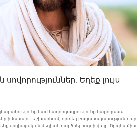
սովորություններ. Եղեք լույս
 մեկնաբանությունը կամ հաղորդագրությունը կարողանա
ձեր իմանալու: Աշխարհում, որտեղ բացասականությունը ա
ենք սոցիալական մեդիան դարձնել հույսի վայր: Որպես Հիսու